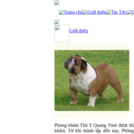
Trang chủ
Giới thiệu
Tin Tức
D
Giới thiệu
Phòng khám Thú Y Quang Vinh được thàn
khám. Từ khi thành lập đến nay, Phòng