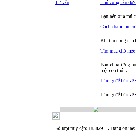
Tư vấn
Thú cưng cần đưa 
Bạn nên đưa thú c
Cách chăm thú cưn
Khi thú cưng của b
Tìm mua chó mèo 
Bạn chưa từng nu
một con thú...
Làm gì để bào vệ s
Làm gì để bào vệ 
.
Số lượt truy cập: 1838291
Đang online: