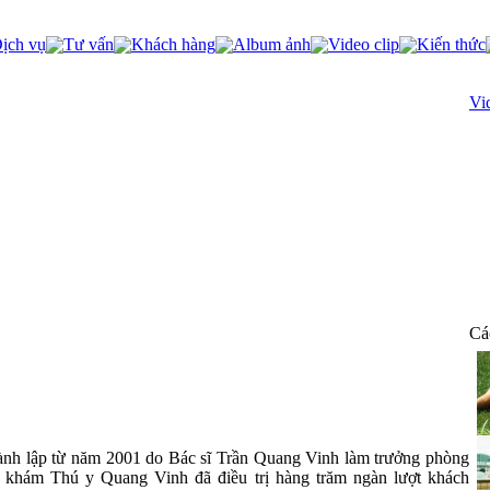
ịch vụ
Tư vấn
Khách hàng
Album ảnh
Video clip
Kiến thức
Vi
Cá
h lập từ năm 2001 do Bác sĩ Trần Quang Vinh làm trưởng phòng
 khám Thú y Quang Vinh đã điều trị hàng trăm ngàn lượt khách