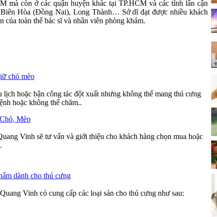
 mà còn ở các quận huyện khác tại TP.HCM và các tỉnh lân cận
 Biên Hòa (Đồng Nai), Long Thành… Sở dĩ đạt được nhiều khách
cần của toàn thể bác sĩ và nhân viên phòng khám.
giữ chó mèo
u lịch hoặc bận công tác đột xuất nhưng không thể mang thú cưng
ệnh hoặc không thể chăm..
 Chó, Mèo
uang Vinh sẽ tư vấn và giới thiệu cho khách hàng chọn mua hoặc
.
hẩm dành cho thú cưng
uang Vinh có cung cấp các loại sản cho thú cưng như sau: