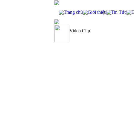
Trang chủ
Giới thiệu
Tin Tức
D
Video Clip