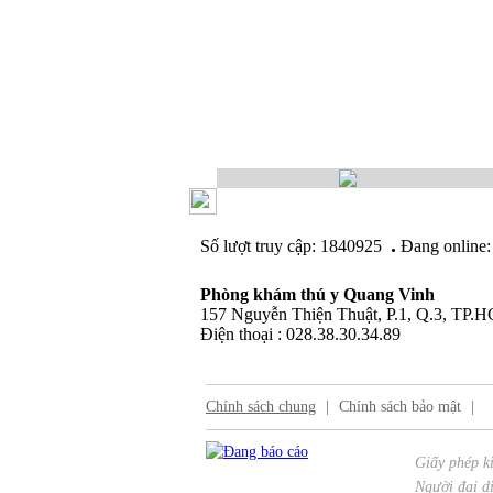
.
Số lượt truy cập: 1840925
Đang online:
Phòng khám thú y Quang Vinh
157 Nguyễn Thiện Thuật, P.1, Q.3, TP.
Điện thoại : 028.38.30.34.89
Chính sách chung
|
Chính sách bảo mật
|
Giấy phép k
Người đại di