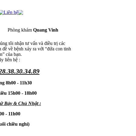
Liên hệ
Phòng khám
Quang Vinh
ng tôi nhận tư vấn và điều trị các
n đề về bệnh xảy ra với “đứa con tinh
ần” của bạn.
y liên hệ :
28.38.30.34.89
ng 8h00 - 11h30
iều 15h00 - 18h00
ứ Bảy & Chủ Nhật :
00 - 11h00
uổi chiều nghỉ)