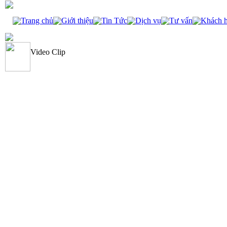
Trang chủ
Giới thiệu
Tin Tức
Dịch vụ
Tư vấn
Khách 
Video Clip