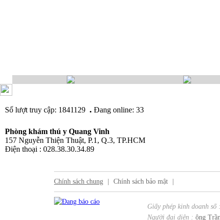
.
Số lượt truy cập: 1841129
Đang online: 33
Phòng khám thú y Quang Vinh
157 Nguyễn Thiện Thuật, P.1, Q.3, TP.HCM
Điện thoại : 028.38.30.34.89
Chính sách chung
|
Chính sách bảo mật
|
Giấy phép kinh doanh số 
Người đại diện :
ông Trần