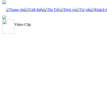
Trang chủ
Giới thiệu
Tin Tức
Dịch vụ
Tư vấn
Khách 
Video Clip