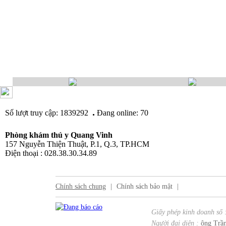
.
Số lượt truy cập: 1839292
Đang online: 70
Phòng khám thú y Quang Vinh
157 Nguyễn Thiện Thuật, P.1, Q.3, TP.HCM
Điện thoại : 028.38.30.34.89
Chính sách chung
|
Chính sách bảo mật
|
Giấy phép kinh doanh số 
Người đại diện :
ông Trần