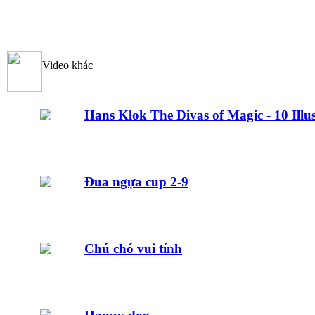
Video khác
Hans Klok The Divas of Magic - 10 Illus
Đua ngựa cup 2-9
Chú chó vui tính