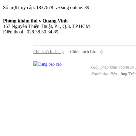
.
Số lượt truy cập: 1837678
Đang online: 39
Phòng khám thú y Quang Vinh
157 Nguyễn Thiện Thuật, P.1, Q.3, TP.HCM
Điện thoại : 028.38.30.34.89
Chính sách chung
|
Chính sách bảo mật
|
Giấy phép kinh doanh số 
Người đại diện :
ông Trần