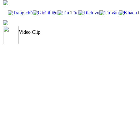
Trang chủ
Giới thiệu
Tin Tức
Dịch vụ
Tư vấn
Khách 
Video Clip