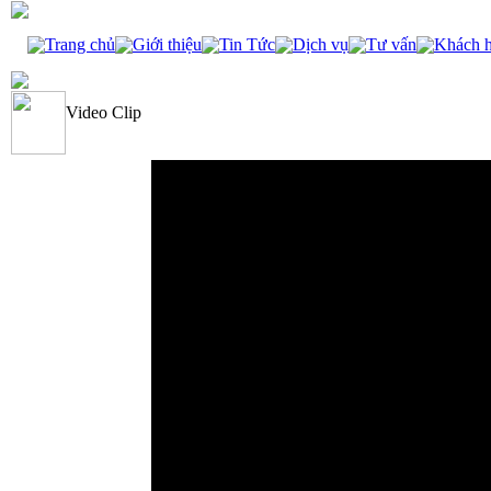
Trang chủ
Giới thiệu
Tin Tức
Dịch vụ
Tư vấn
Khách 
Video Clip