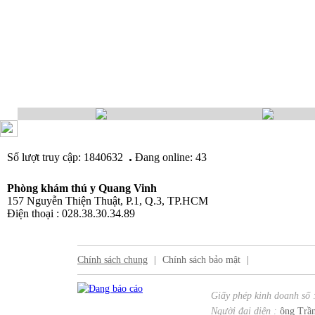
.
Số lượt truy cập: 1840632
Đang online: 43
Phòng khám thú y Quang Vinh
157 Nguyễn Thiện Thuật, P.1, Q.3, TP.HCM
Điện thoại : 028.38.30.34.89
Chính sách chung
|
Chính sách bảo mật
|
Giấy phép kinh doanh số 
Người đại diện :
ông Trần